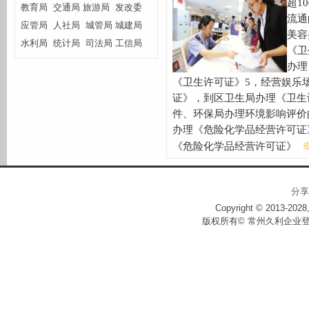
超
10
教育局
交通局
旅游局
发改委
流通
应管局
人社局
城管局
城建局
美容
水利局
统计局
司法局
工信局
《卫
办理
《卫生许可证》
5
，经营娱乐
证》，到区卫生局办理《卫生
件、环保局办理环境影响评价
办理《危险化学品经营许可证
《危险化学品经营许可证》
分享
Copyright © 2013-2028,
版权所有© 常州久利企业