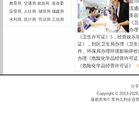
超
10
教育局
交通局
旅游局
发改委
流通
应管局
人社局
城管局
城建局
美容
水利局
统计局
司法局
工信局
《卫
办理
《卫生许可证》
5
，经营娱乐
证》，到区卫生局办理《卫生
件、环保局办理环境影响评价
办理《危险化学品经营许可证
《危险化学品经营许可证》
分享
Copyright © 2013-2028,
版权所有© 常州久利企业