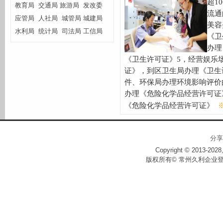
超
10
教育局
交通局
旅游局
发改委
流通
应管局
人社局
城管局
城建局
美容
水利局
统计局
司法局
工信局
《卫
办理
《卫生许可证》
5
，经营娱乐
证》，到区卫生局办理《卫生
件、环保局办理环境影响评价
办理《危险化学品经营许可证
《危险化学品经营许可证》
分享
Copyright © 2013-2028,
版权所有© 常州久利企业