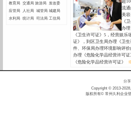
超
10
教育局
交通局
旅游局
发改委
流通
应管局
人社局
城管局
城建局
美容
水利局
统计局
司法局
工信局
《卫
办理
《卫生许可证》
5
，经营娱乐
证》，到区卫生局办理《卫生
件、环保局办理环境影响评价
办理《危险化学品经营许可证
《危险化学品经营许可证》
分享
Copyright © 2013-2028,
版权所有© 常州久利企业